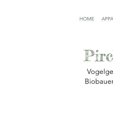
HOME
APP
Pir
Vogelge
Biobauern