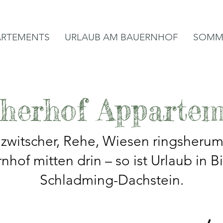
ARTEMENTS
URLAUB AM BAUERNHOF
SOMM
cherhof Appartem
zwitscher, Rehe, Wiesen ringsherum
hof mitten drin – so ist Urlaub in B
Schladming-Dachstein.