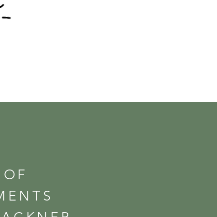
HOF
MENTS