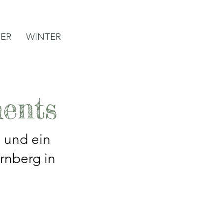
ER
WINTER
ents
 und ein
irnberg in