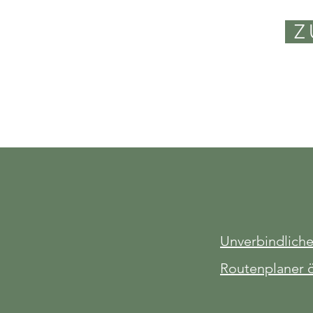
Z
Unverbindlich
Routenplaner 