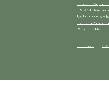
Servicierte Apparte
Frühstück dazu buc
Bio Bauernhof in Alle
Sommer in Schladmi
Winter in Schladmin
Impressum
Date