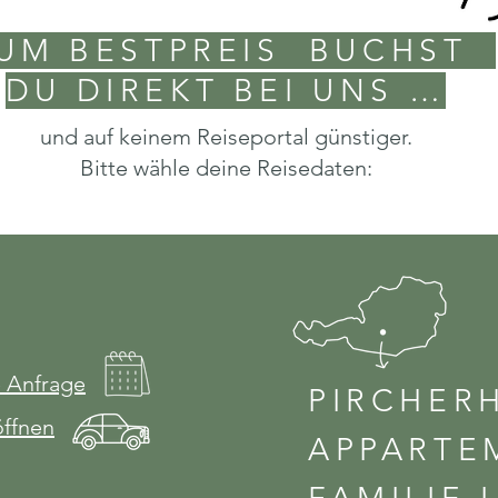
UM BESTPREIS BUCHST
DU DIREKT BEI UNS …
und auf keinem Reiseportal günstiger.
Bitte wähle deine Reisedaten:
e Anfrage
PIRCHER
öffnen
APPARTE